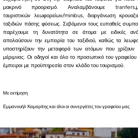
μακρινό προορισμό. Αναλαμβάνουμε tranfers,μι
τουριστικών λεωφορείων/minibus, διοργάνωση κρουαζι
ταξιδιών πάσης φύσεως. Σεβόμενοι τους ευπαθείς συμπο
παρέχουμε τη δυνατότητα σε άτομα με ειδικές αν
απολαύσουν την εμπειρία του ταξιδιού, καθώς τα λεωφ
υποστηρίζουν την μεταφορά των ατόμων που χρίζουν ι
μέριμνας. Οι οδηγοί και όλο το προσωπικό του γραφείου 
έμπειροι με προϋπηρεσία στον κλάδο του τουρισμού.
Με εκτίμηση
Εμμανουήλ Καμαρίτης και όλοι οι συνεργάτες του γραφείου μας