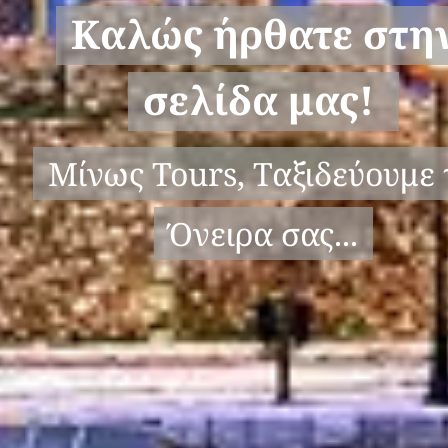
Καλώς ήρθατε στη
σελίδα μας!
Μίνως Tours, Ταξιδεύουμε 
Όνειρα σας...