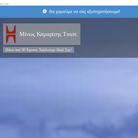
...
...
Θα χαρούμε να σας εξυπηρετήσουμε!
Μίνως Καμαρίτης Τours
Πάνω από 30 Χρόνια, Ταξιδεύομε Μαζί Σας!