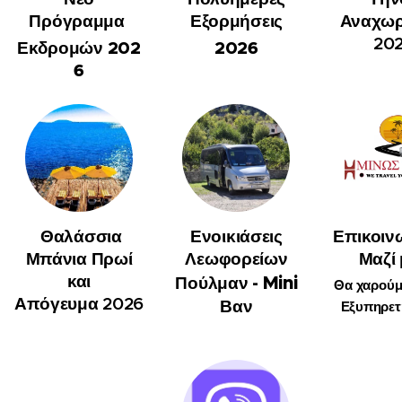
Πρόγραμμα
Εξορμήσεις
Αναχωρ
20
Εκδρομών
202
2026
6
Θαλάσσια
Ενοικιάσεις
Επικοιν
Μπάνια Πρωί
Λεωφορείων
Μαζί
και
Mini
Πούλμαν -
Θα χαρούμ
Απόγευμα
2026
Βαν
Εξυπηρετ