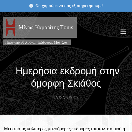
Θα χαρούμε να σας εξυπηρετήσουμε!
Μίνως Καμαρίτης Τours
Πάνω από 30 Χρόνια, Ταξιδεύομε Μαζί Σας!
Ημερήσια εκδρομή στην
όμορφη Σκιάθος
2020-08-15
Μια από τις καλύτερες μονοήμερες εκδρομές του καλοκαιριού η