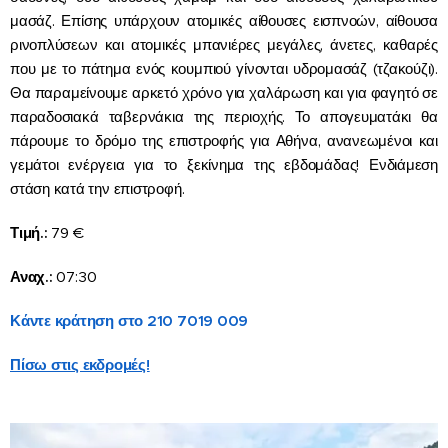
μασάζ. Επίσης υπάρχουν ατομικές αίθουσες εισπνοών, αίθουσα
ρινοπλύσεων και ατομικές μπανιέρες μεγάλες, άνετες, καθαρές
που με το πάτημα ενός κουμπιού γίνονται υδρομασάζ (τζακούζι).
Θα παραμείνουμε αρκετό χρόνο για χαλάρωση και για φαγητό σε
παραδοσιακά ταβερνάκια της περιοχής. Το απογευματάκι θα
πάρουμε το δρόμο της επιστροφής για Αθήνα, ανανεωμένοι και
γεμάτοι ενέργεια για το ξεκίνημα της εβδομάδας! Ενδιάμεση
στάση κατά την επιστροφή.
Τιμή.:
79 €
Αναχ.:
07:30
Κάντε κράτηση στο 210 7019 009
Πίσω στις εκδρομές!