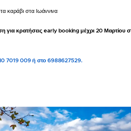
α τα καράβι στα Ιωάννινα
 για κρατήσεις early booking μέχρι 20 Μαρτίου σ
10 7019 009 ή στο 6988627529.