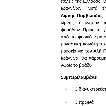
πόλεις της Ελλάδος. 
Ιωαννίνων. Μετά 
Λίμνης
Παμβώτιδας
,
λίμνης» ή «νησάκι τ
ψαράδων. Πρόκειται γ
από το φυσικό λιμάνι
μοναστική κοινότητα 
μουσείο για τον Αλή Π
Ιωάννινα. Θα πάρουμε
νωρίς το βράδυ.
Συμπεριλαμβάνει:
3 διανυκτερεύσε
3 πρωινά