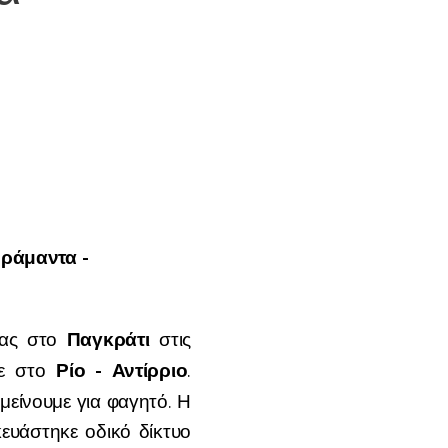
Πράμαντα -
Παγκράτι
μας στο
στις
Ρίο - Αντίρριο
με στο
.
μείνουμε για φαγητό. Η
ευάστηκε οδικό δίκτυο