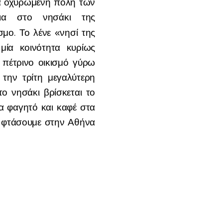
ιά οχυρωμένη πόλη των
ια στο νησάκι της
σμο. Το λένε «νησί της
μία κοινότητα κυρίως
 πέτρινο οικισμό γύρω
 την τρίτη μεγαλύτερη
ο νησάκι βρίσκεται το
ια φαγητό και καφέ στα
α φτάσουμε στην Αθήνα