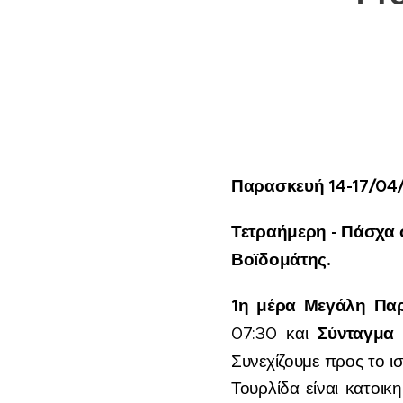
Παρασκευή 14-17/04
Τετραήμερη - Πάσχα
Βοϊδομάτης.
1
η
μέρα
Μεγάλη
Πα
Σύνταγμα
07:30 και
Συνεχίζουμε προς το ι
Τουρλίδα είναι κατοι