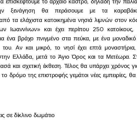
Θα επισκεφτούμε το αρχαίο κάστρο, δηλαδή την παλ
την ξενάγηση θα περάσουμε με τα καραβάκ
 από τα ελάχιστα κατοικημένα νησιά λιμνών στον κό
ων Ιωαννίνων» και έχει περίπου 250 κατοίκους, 
ια ένα βράχο πνιγμένο στα πεύκα, με ένα μοναδικό
 του. Αν και μικρό, το νησί έχει επτά μοναστήρια,
στην Ελλάδα, μετά το Άγιο Όρος και τα Μετέωρα. Στ
ασά και σχετική έκθεση. Τέλος θα υπάρχει χρόνος γ
 το δρόμο της επιστροφής γεμάτοι νέες εμπειρίες, θ
ις σε δίκλινο δωμάτιο