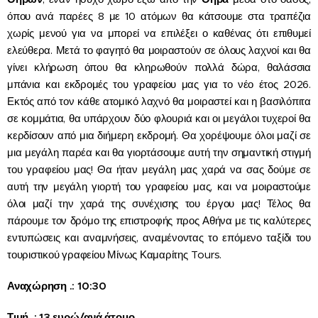
όπου ανά παρέες 8 με 10 ατόμων θα κάτσουμε στα τραπέζια
χωρίς μενού για να μπορεί να επιλέξει ο καθένας ότι επιθυμεί
ελεύθερα. Μετά το φαγητό θα μοιραστούν σε όλους λαχνοί και θα
γίνει κλήρωση όπου θα κληρωθούν πολλά δώρα, θαλάσσια
μπάνια και εκδρομές του γραφείου μας για το νέο έτος 2026.
Εκτός από τον κάθε ατομικό λαχνό θα μοιραστεί και η βασιλόπιτα
σε κομμάτια, θα υπάρχουν δύο φλουριά και οι μεγάλοι τυχεροί θα
κερδίσουν από μια διήμερη εκδρομή. Θα χορέψουμε όλοι μαζί σε
μια μεγάλη παρέα και θα γιορτάσουμε αυτή την σημαντική στιγμή
του γραφείου μας! Θα ήταν μεγάλη μας χαρά να σας δούμε σε
αυτή την μεγάλη γιορτή του γραφείου μας, και να μοιραστούμε
όλοι μαζί την χαρά της συνέχισης του έργου μας! Τέλος θα
πάρουμε τον δρόμο της επιστροφής προς Αθήνα με τις καλύτερες
εντυπώσεις και αναμνήσεις, αναμένοντας το επόμενο ταξίδι του
τουριστικού γραφείου Μίνως Καμαρίτης Tours.
Αναχώρηση .: 10:30
Τιμή .: 13 ευρώ/ανά άτομο