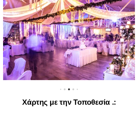
Χάρτης με την Τοποθεσία .: