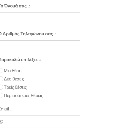
Το Όνομά σας .:
Ο Αριθμός Τηλεφώνου σας .:
Παρακαλώ επιλέξτε .:
Μια θέση
Δύο θέσεις
Τρείς θέσεις
Περισσότερες θέσεις
mail .: