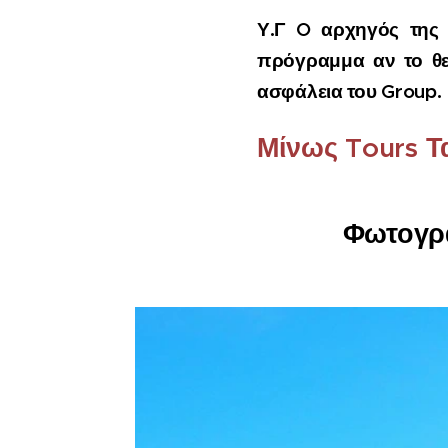
Υ.Γ O αρχηγός της 
πρόγραμμα αν το θε
ασφάλεια του Group.
Μίνως Tours Τα
Φωτογρα