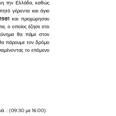
όλη την Ελλάδα, καθώς
πητό γέροντα και άγιο
1981
και προχώρησαν
α, ο οποίος έζησε στο
σκύνημα θα πάμε στον
 θα πάρουμε τον δρόμο
αναμένοντας το επόμενο
 .: (09:30 με 16:00).