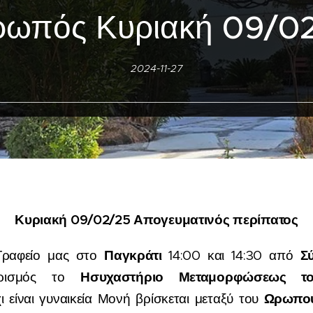
ρωπός Κυριακή
09/0
2024-11-27
Κυριακή 09/02/25 Απογευματινός περίπατος
Παγκράτι
Σ
Γραφείο μας στο
14:00 και 14:30 από
Ησυχαστήριο Μεταμορφώσεως τ
ορισμός το
Ωρωπο
ι είναι γυναικεία Μονή βρίσκεται μεταξύ του