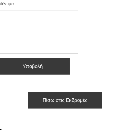
Μήνυμα .:
Υποβολή
Πίσω στις Εκδρομές