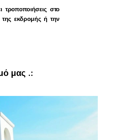
ι τροποποιήσεις στο
 της εκδρομής ή την
ό μας .: