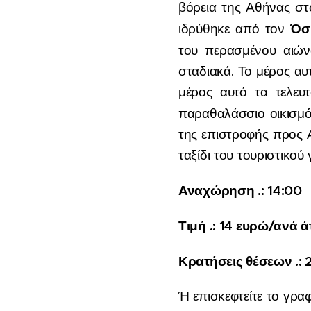
βόρεια της Αθήνας σ
Όσ
ιδρύθηκε από τον
του περασμένου αιώνα
σταδιακά. Το μέρος α
μέρος αυτό τα τελευ
παραθαλάσσιο οικισμ
της επιστροφής προς Α
ταξίδι του τουριστικο
Αναχώρηση .: 14:00
Τιμή .: 14 ευρώ/ανά 
Κρατήσεις θέσεων .: 
Ή επισκεφτείτε το γρα