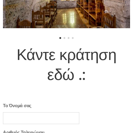
Κάντε κράτηση
εδώ
.:
Το Όνομά σας
Αριθμός Τηλεφώνου