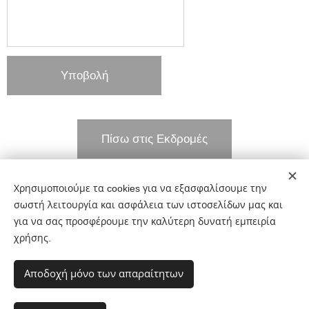
Υποβολή
Πίσω στις Εκδρομές
Χρησιμοποιούμε τα cookies για να εξασφαλίσουμε την
Share
σωστή λειτουργία και ασφάλεια των ιστοσελίδων μας και
για να σας προσφέρουμε την καλύτερη δυνατή εμπειρία
χρήσης.
Αποδοχή μόνο των απαραίτητων
Μίνως Καμαρίτης Tours 210 7019 009