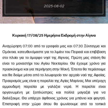
2025-08-02
Κυριακή 17/08/25 Ημερήσια Εκδρομή στην Αίγινα
Αναχώρηση 07:00 από το γραφείο μας και 07:30 Σύνταγμα και
Ομόνοια, κατευθυνόμαστε για το λιμάνι του Πειραιά και επιβίβαση
στο πλοίο για το όμορφο νησί της Αίγινας. Πρώτη μας στάση θα
είναι το μοναστήρι του Αγίου Νεκταρίου. Θα έχουμε χρόνο για
προσκύνημα και για περιήγηση στην Μονή. Έπειτα θα περάσουμε
και θα δούμε μέσα από το λεωφορείο τον αρχαίο ναό της Αφαίας.
Προορισμός μας είναι η παραλία της Αγίας Μαρίνας. Μια υπέροχη
αμμουδερή παραλία με γαλάζια νερά. Η παραλία είναι
οργανωμένη με ξαπλώστρες και πολλά μαγαζιά για να
διαλέξουμε. Θα υπάρχει άφθονος χρόνος για μπάνιο και φαγητό.
Επιστροφή στην χώρα όπου θα ψωνίσουμε από τα τοπικά