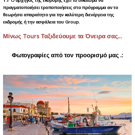
Υ.Γ O αρχηγός της εκδρομής έχει το δικαίωμα να
πραγματοποιήσει τροποποιήσεις στο πρόγραμμα αν το
θεωρήσει απαραίτητο για την καλύτερη διενέργεια της
εκδρομής ή την ασφάλεια του Group.
Μίνως Tours Ταξιδεύουμε τα Όνειρα σας...
Φωτογραφίες από τον προορισμό μας .: