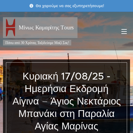
Θα χαρούμε να σας εξυπηρετήσουμε!
Μίνως Καμαρίτης Τours
Πάνω από 30 Χρόνια, Ταξιδεύομε Μαζί Σας!
Κυριακή
17/08/25 -
Ημερήσια Εκδρομή
Αίγινα – Άγιος Νεκτάριος
Μπανάκι στη Παραλία
Αγίας Μαρίνας