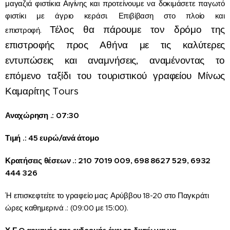
μαγαζιά φιστίκια Αιγίνης και προτείνουμε να δοκιμάσετε παγωτό
φιστίκι με άγριο κεράσι. Επιβίβαση στο πλοίο και
Τέλος θα πάρουμε τον δρόμο της
επιστροφή.
επιστροφής προς Αθήνα με τις καλύτερες
εντυπώσεις και αναμνήσεις, αναμένοντας το
επόμενο ταξίδι του τουριστικού γραφείου Μίνως
Καμαρίτης Tours
Αναχώρηση .: 07:30
Τιμή .: 45 ευρώ/ανά άτομο
Κρατήσεις θέσεων .: 210 7019 009, 698 8627 529, 6932
444 326
Ή επισκεφτείτε το γραφείο μας: Αρύββου 18-20 στο Παγκράτι
ώρες καθημερινά .: (09:00 με 15:00).