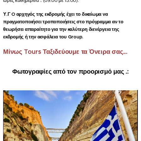
ώρες καθημερινά .: (09:00 με 15:00).
Υ.Γ O αρχηγός της εκδρομής έχει το δικαίωμα να
πραγματοποιήσει τροποποιήσεις στο πρόγραμμα αν το
θεωρήσει απαραίτητο για την καλύτερη διενέργεια της
εκδρομής ή την ασφάλεια του Group.
Μίνως Tours Ταξιδεύουμε τα Όνειρα σας...
Φωτογραφίες από τον προορισμό μας .: