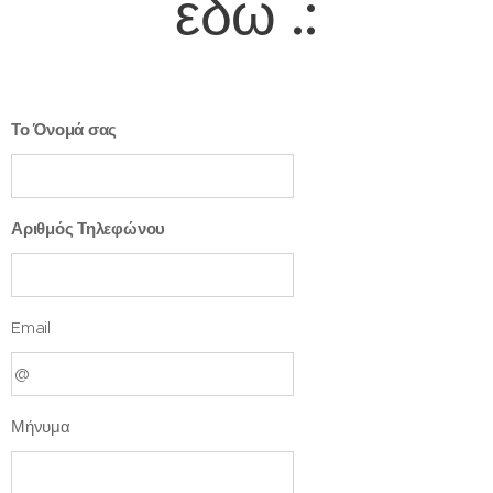
εδώ
.:
Το Όνομά σας
Αριθμός Τηλεφώνου
Email
Μήνυμα