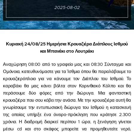
2025-08-02
Κυριακή 24/08/25 Ημερήσια Κρουαζιέρα Διάπλους Ισθμού
και Μπανάκι στο Λουτράκι
Αναχώρηση 08:00 από το γραφείο μας και 08:30 Σύνταγμα και
Ομόνοια, κατευθυνόμαστε για τα Ίσθμια όπου θα παραλάβουμε το
κρουαζιερόπλοιο για να κάνουμε τον Διάπλου του Ισθμού. Το
καραβάκι θα μας κάνει βόλτα στον Κορινθιακό Κόλπο και θα
περάσουμε δύο φόρες από την διώρυγα. Μια φανταστική
κρουαζιέρα που σου κόβει την ανάσα. Με την κρουαζιέρα αυτή θα
γνωρίσουμε την εντυπωσιακή διώρυγα του Ισθμού η κατασκευή
της οποίας υπήρξε ένα όνειρο-πρόκληση που κράτησε 2.300
χρόνια. Η διαδρομή διαρκεί περίπου 1 ώρα, η ξενάγηση γίνεται
μέσω cd και στο σκάφος μπορείτε να προμηθευτείτε νερό,