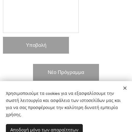
Υποβολή
Νέο Πρόγραμμα
Χρησιμοποιούμε τα cookies για να εξασφαλίσουμε την
Share
σωστή λειτουργία και ασφάλεια των ιστοσελίδων μας και
για να σας προσφέρουμε την καλύτερη δυνατή εμπειρία
χρήσης.
Αποδοχή μόνο των απαραίτητων