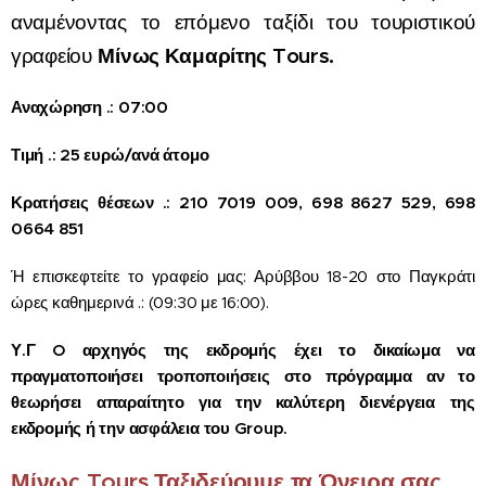
αναμένοντας το επόμενο ταξίδι του τουριστικού
Μίνως Καμαρίτης Tours.
γραφείου
Αναχώρηση .: 07:00
Τιμή .: 25 ευρώ/ανά άτομο
Κρατήσεις θέσεων .: 210 7019 009, 698 8627 529, 698
0664 851
Ή επισκεφτείτε το γραφείο μας: Αρύββου 18-20 στο Παγκράτι
ώρες καθημερινά .: (09:30 με 16:00).
Υ.Γ O αρχηγός της εκδρομής έχει το δικαίωμα να
πραγματοποιήσει τροποποιήσεις στο πρόγραμμα αν το
θεωρήσει απαραίτητο για την καλύτερη διενέργεια της
εκδρομής ή την ασφάλεια του Group.
Μίνως Tours Ταξιδεύουμε τα Όνειρα σας...