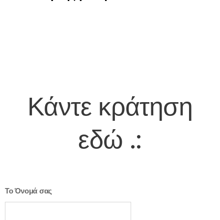
Κάντε κράτηση
εδώ
.:
Το Όνομά σας