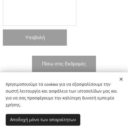
Υποβολή
Πίσω στις Εκδρομές
Χρησιμοποιούμε τα cookies για να εξασφαλίσουμε την
Share
σωστή λειτουργία και ασφάλεια των ιστοσελίδων μας και
για να σας προσφέρουμε την καλύτερη δυνατή εμπειρία
χρήσης.
Αποδοχή μόνο των απαραίτητων
Μίνως Καμαρίτης Tours 210 7019 009