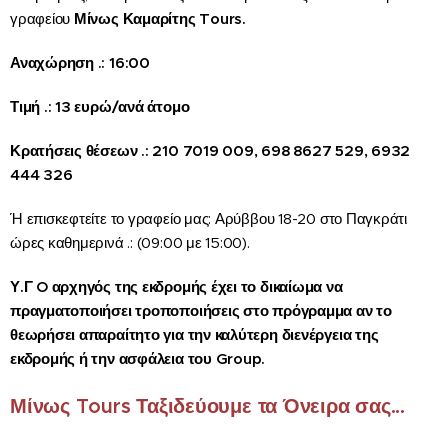
γραφείου
Μίνως Καμαρίτης Tours.
Αναχώρηση .: 16:00
Τιμή .: 13 ευρώ/ανά άτομο
Κρατήσεις θέσεων .: 210 7019 009, 698 8627 529, 6932
444 326
Ή επισκεφτείτε το γραφείο μας: Αρύββου 18-20 στο Παγκράτι
ώρες καθημερινά .: (09:00 με 15:00).
Υ.Γ O αρχηγός της εκδρομής έχει το δικαίωμα να
πραγματοποιήσει τροποποιήσεις στο πρόγραμμα αν το
θεωρήσει απαραίτητο για την καλύτερη διενέργεια της
εκδρομής ή την ασφάλεια του Group.
Μίνως Tours Ταξιδεύουμε τα Όνειρα σας...