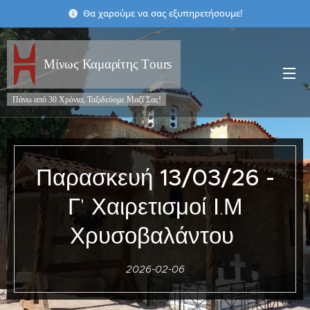
Θα χαρούμε να σας εξυπηρετήσουμε!
Μίνως Καμαρίτης Τours
Πάνω από 30 Χρόνια, Ταξιδεύομε Μαζί Σας!
Παρασκευή
13/03/26 -
Γ' Χαιρετισμοί Ι.Μ
Χρυσοβαλάντου
2026-02-06