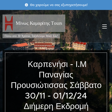
Θα χαρούμε να σας εξυπηρετήσουμε!
Μίνως Καμαρίτης Τours
Πάνω από 30 Χρόνια, Ταξιδεύομε Μαζί Σας!
Καρπενήσι - Ι.Μ
Παναγίας
Προυσιώτισσας
Σάββατο
30/11 - 01/12/24
Διήμερη Εκδρομή