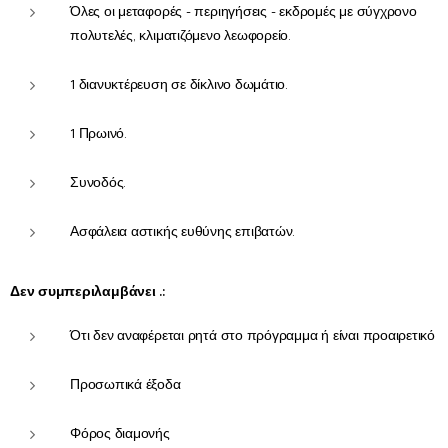
Όλες οι μεταφορές - περιηγήσεις - εκδρομές με σύγχρονο
πολυτελές, κλιματιζόμενο λεωφορείο.
1 διανυκτέρευση σε δίκλινο δωμάτιο.
1 Πρωινό.
Συνοδός.
Ασφάλεια αστικής ευθύνης επιβατών.
Δεν συμπεριλαμβάνει .:
Ότι δεν αναφέρεται ρητά στο πρόγραμμα ή είναι προαιρετικό
Προσωπικά έξοδα
Φόρος διαμονής