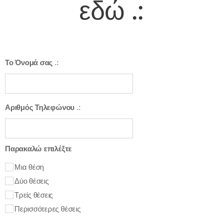
εδώ
.:
Το Όνομά σας .:
Αριθμός Τηλεφώνου .:
Παρακαλώ επιλέξτε
Μια θέση
Δύο θέσεις
Τρείς θέσεις
Περισσότερες θέσεις