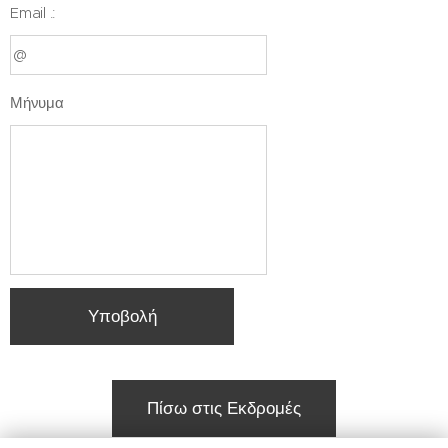
Email .:
Μήνυμα
Υποβολή
Πίσω στις Εκδρομές