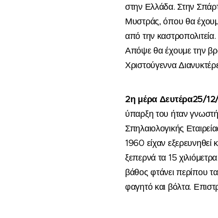
στην Ελλάδα.
Στην
Σπάρ
Μυστράς
, όπου θα έχου
από την καστροπολιτεία
Απόψε θα έχουμε την βρα
Χριστούγεννα
Διανυκτέρ
2
η
μέρα
Δευτέρα
25
/
12
ύπαρξη του ήταν γνωστή 
Σπηλαιολογικής Εταιρεία
1960 είχαν εξερευνηθεί 
ξεπερνά τα 15 χιλιόμετρ
βάθος φτάνει περίπου τα
φαγητό και βόλτα. Επισ