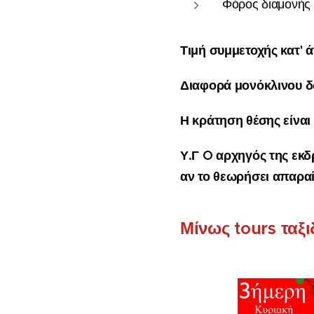
Φόρος διαμονής
Τιμή συμμετοχής κατ' ά
Διαφορά μονόκλινου δω
Η κράτηση θέσης είναι
Υ.Γ O αρχηγός της εκδ
αν το θεωρήσει απαρα
Μίνως
tours
ταξι