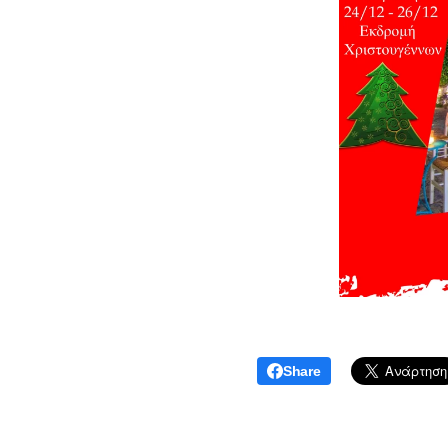
Share