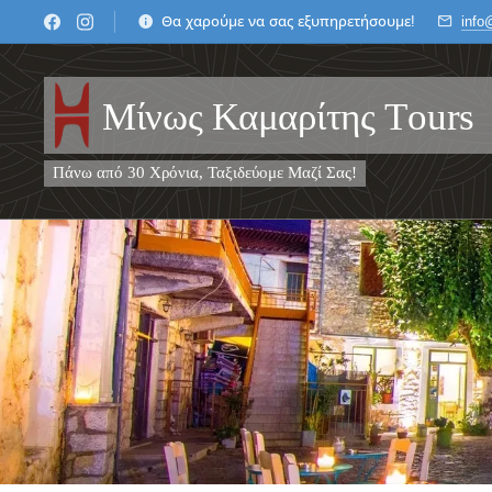
Θα χαρούμε να σας εξυπηρετήσουμε!
info
Μίνως Καμαρίτης Τours
Πάνω από 30 Χρόνια, Ταξιδεύομε Μαζί Σας!